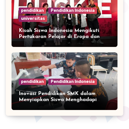
pendidikan
Pendidikan Indonesia
universitas
Kisah Siswa Indonesia Mengikuti
Pertukaran Pelajar di Eropa dan
Asia
pendidikan
Pendidikan Indonesia
Inovasi Pendidikan SMK dalam
Menyiapkan Siswa Menghadapi
Dunia Industri