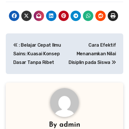
Post
: Belajar Cepat Ilmu
Cara Efektif
navigation
Sains: Kuasai Konsep
Menanamkan Nilai
Dasar Tanpa Ribet
Disiplin pada Siswa
By
admin