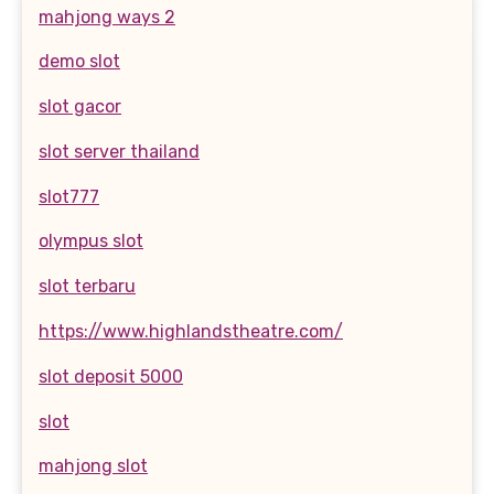
mahjong ways 2
demo slot
slot gacor
slot server thailand
slot777
olympus slot
slot terbaru
https://www.highlandstheatre.com/
slot deposit 5000
slot
mahjong slot