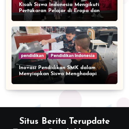
Kisah Siswa Indonesia Mengikuti
Pertukaran Pelajar di Eropa dan
Asia
pendidikan
Pendidikan Indonesia
Inovasi Pendidikan SMK dalam
Menyiapkan Siswa Menghadapi
Dunia Industri
Situs Berita Terupdate