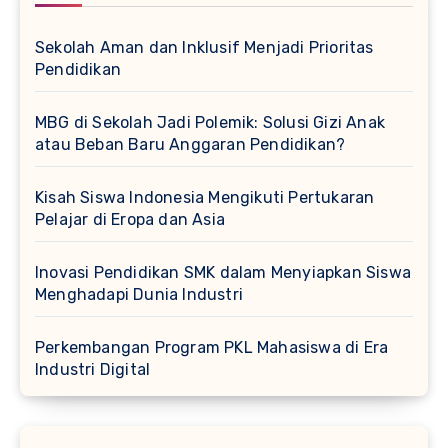
Sekolah Aman dan Inklusif Menjadi Prioritas
Pendidikan
MBG di Sekolah Jadi Polemik: Solusi Gizi Anak
atau Beban Baru Anggaran Pendidikan?
Kisah Siswa Indonesia Mengikuti Pertukaran
Pelajar di Eropa dan Asia
Inovasi Pendidikan SMK dalam Menyiapkan Siswa
Menghadapi Dunia Industri
Perkembangan Program PKL Mahasiswa di Era
Industri Digital