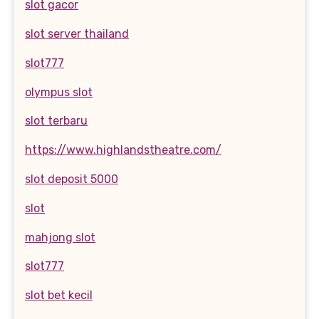
slot gacor
slot server thailand
slot777
olympus slot
slot terbaru
https://www.highlandstheatre.com/
slot deposit 5000
slot
mahjong slot
slot777
slot bet kecil