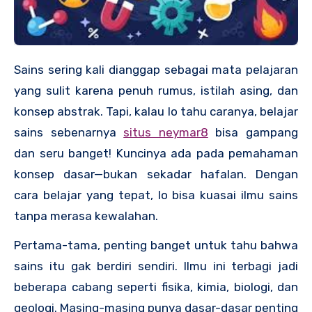
Sains sering kali dianggap sebagai mata pelajaran
yang sulit karena penuh rumus, istilah asing, dan
konsep abstrak. Tapi, kalau lo tahu caranya, belajar
sains sebenarnya
situs neymar8
bisa gampang
dan seru banget! Kuncinya ada pada pemahaman
konsep dasar—bukan sekadar hafalan. Dengan
cara belajar yang tepat, lo bisa kuasai ilmu sains
tanpa merasa kewalahan.
Pertama-tama, penting banget untuk tahu bahwa
sains itu gak berdiri sendiri. Ilmu ini terbagi jadi
beberapa cabang seperti fisika, kimia, biologi, dan
geologi. Masing-masing punya dasar-dasar penting