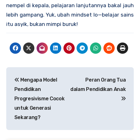
nempel di kepala, pelajaran lanjutannya bakal jauh
lebih gampang. Yuk, ubah mindset lo—belajar sains
itu asyik, bukan mimpi buruk!
Post
Mengapa Model
Peran Orang Tua
navigation
Pendidikan
dalam Pendidikan Anak
Progresivisme Cocok
untuk Generasi
Sekarang?