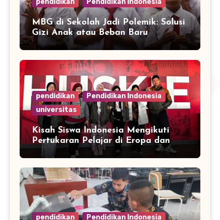
pendidikan
Pendidikan Indonesia
MBG di Sekolah Jadi Polemik: Solusi
Gizi Anak atau Beban Baru
Anggaran Pendidikan?
pendidikan
Pendidikan Indonesia
universitas
Kisah Siswa Indonesia Mengikuti
Pertukaran Pelajar di Eropa dan
Asia
pendidikan
Pendidikan Indonesia