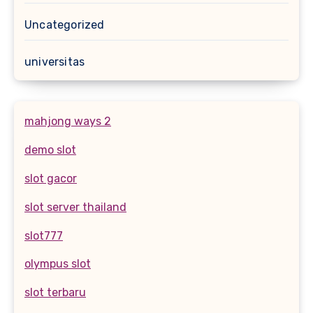
Uncategorized
universitas
mahjong ways 2
demo slot
slot gacor
slot server thailand
slot777
olympus slot
slot terbaru