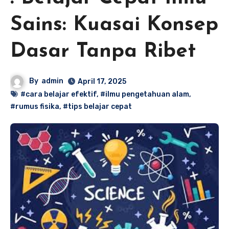
Sains: Kuasai Konsep
Dasar Tanpa Ribet
By
admin
April 17, 2025
#cara belajar efektif
,
#ilmu pengetahuan alam
,
#rumus fisika
,
#tips belajar cepat