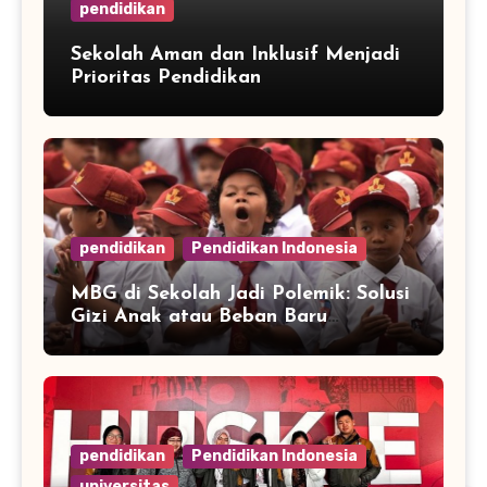
pendidikan
Sekolah Aman dan Inklusif Menjadi
Prioritas Pendidikan
pendidikan
Pendidikan Indonesia
MBG di Sekolah Jadi Polemik: Solusi
Gizi Anak atau Beban Baru
Anggaran Pendidikan?
pendidikan
Pendidikan Indonesia
universitas