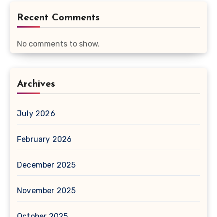
Recent Comments
No comments to show.
Archives
July 2026
February 2026
December 2025
November 2025
October 2025