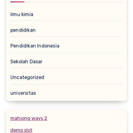
ilmu kimia
pendidikan
Pendidikan Indonesia
Sekolah Dasar
Uncategorized
universitas
mahjong ways 2
demo slot