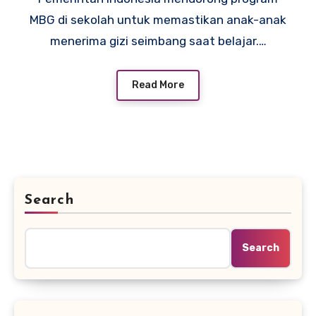
MBG di sekolah untuk memastikan anak-anak
menerima gizi seimbang saat belajar.…
Read More
Search
Search