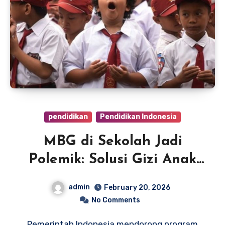
pendidikan
Pendidikan Indonesia
MBG di Sekolah Jadi
Polemik: Solusi Gizi Anak
atau Beban Baru
admin
February 20, 2026
Anggaran Pendidikan?
No Comments
Pemerintah Indonesia mendorong program