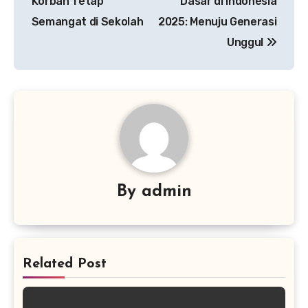
Korban Tetap
Dasar di Indonesia
Semangat di Sekolah
2025: Menuju Generasi
Unggul
By
admin
Related Post