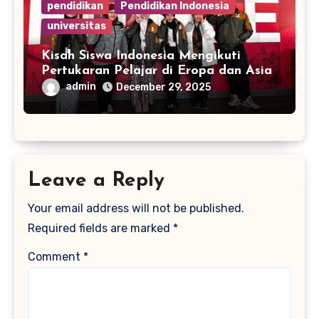
pendidikan
Pendidikan Indonesia
universitas
Kisah Siswa Indonesia Mengikuti
Pertukaran Pelajar di Eropa dan Asia
admin
December 29, 2025
Leave a Reply
Your email address will not be published.
Required fields are marked
*
Comment
*