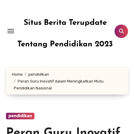
Skip
to
content
Situs Berita Terupdate
Tentang Pendidikan 2023
Home
pendidikan
Peran Guru Inovatif dalam Meningkatkan Mutu
Pendidikan Nasional
pendidikan
Peran Guru Inovatif