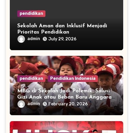
pendidikan
Sekolah Aman dan Inklusif Menjadi
Prioritas Pendidikan
admin
July 29, 2026
pendidikan
Pendidikan Indonesia
MBG di Sekolah Jadi Polemik: Solusi
Gizi Anak atau Beban Baru Anggaran
Pendidikan?
admin
February 20, 2026