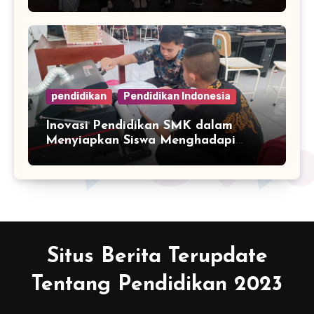
Asia
pendidikan
Pendidikan Indonesia
Inovasi Pendidikan SMK dalam
Menyiapkan Siswa Menghadapi
Dunia Industri
Situs Berita Terupdate
Tentang Pendidikan 2023