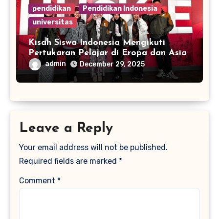
pendidikan
Pendidikan Indonesia
universitas
Kisah Siswa Indonesia Mengikuti
Pertukaran Pelajar di Eropa dan Asia
admin
December 29, 2025
Leave a Reply
Your email address will not be published.
Required fields are marked
*
Comment
*