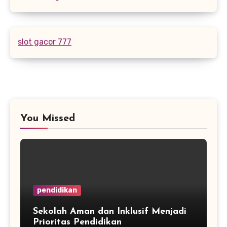
slot gacor 777
You Missed
pendidikan
Sekolah Aman dan Inklusif Menjadi
Prioritas Pendidikan