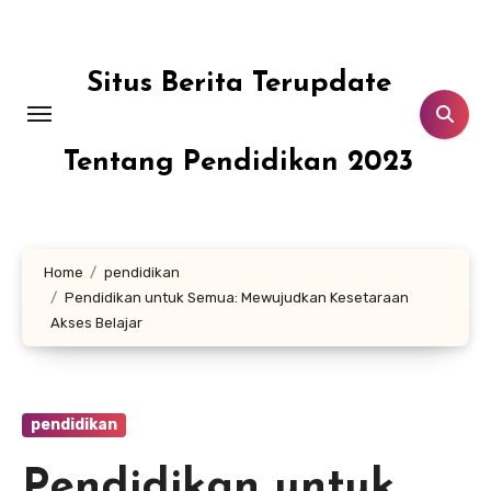
Skip
to
content
Situs Berita Terupdate
Tentang Pendidikan 2023
Home
pendidikan
Pendidikan untuk Semua: Mewujudkan Kesetaraan
Akses Belajar
pendidikan
Pendidikan untuk