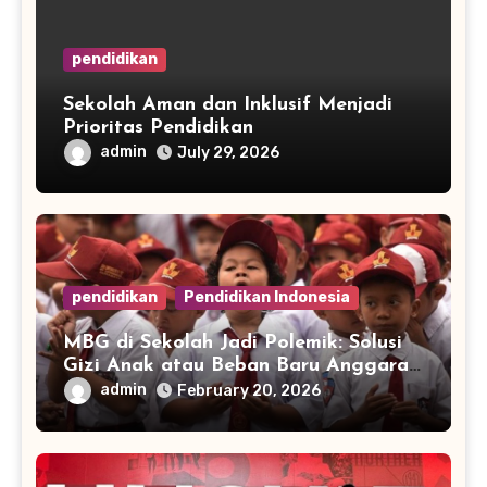
pendidikan
Sekolah Aman dan Inklusif Menjadi
Prioritas Pendidikan
admin
July 29, 2026
pendidikan
Pendidikan Indonesia
MBG di Sekolah Jadi Polemik: Solusi
Gizi Anak atau Beban Baru Anggaran
Pendidikan?
admin
February 20, 2026