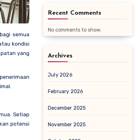
Recent Comments
No comments to show.
atau kondisi
empatan yang
Archives
July 2026
p penerimaan
imal.
February 2026
December 2025
emua. Setiap
kan potensi
November 2025