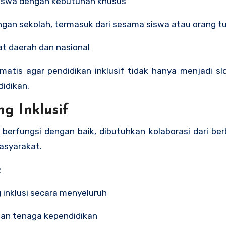
 siswa dengan kebutuhan khusus
kungan sekolah, termasuk dari sesama siswa atau orang t
at daerah dan nasional
matis agar pendidikan inklusif tidak hanya menjadi sl
idikan.
g Inklusif
berfungsi dengan baik, dibutuhkan kolaborasi dari ber
asyarakat.
:
 inklusi secara menyeluruh
 dan tenaga kependidikan