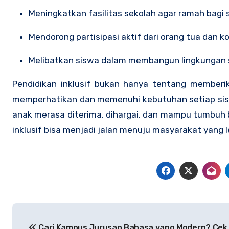
Meningkatkan fasilitas sekolah agar ramah bag
Mendorong partisipasi aktif dari orang tua da
Melibatkan siswa dalam membangun lingkungan s
Pendidikan inklusif bukan hanya tentang memberi
memperhatikan dan memenuhi kebutuhan setiap sisw
anak merasa diterima, dihargai, dan mampu tumbuh 
inklusif bisa menjadi jalan menuju masyarakat yang l
Post
Cari Kampus Jurusan Bahasa yang Modern? Cek