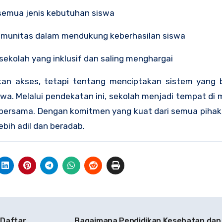
i semua jenis kebutuhan siswa
n komunitas dalam mendukung keberhasilan siswa
ekolah yang inklusif dan saling menghargai
kan akses, tetapi tentang menciptakan sistem yang 
a. Melalui pendekatan ini, sekolah menjadi tempat di
bersama. Dengan komitmen yang kuat dari semua pihak,
ebih adil dan beradab.
 Daftar
Bagaimana Pendidikan Kesehatan dan