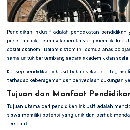
Pendidikan inklusif adalah pendekatan pendidikan yang mengutamakan kesetaraan dan akses yang adil bagi semua
peserta didik, termasuk mereka yang memiliki keb
sosial ekonomi. Dalam sistem ini, semua anak belaj
sama untuk berkembang secara akademik dan sosial
Konsep pendidikan inklusif bukan sekadar integrasi 
terhadap keberagaman dan penyediaan dukungan yang
Tujuan dan Manfaat Pendidikan
Tujuan utama dari pendidikan inklusif adalah mencip
siswa memiliki potensi yang unik dan berhak men
tersebut.