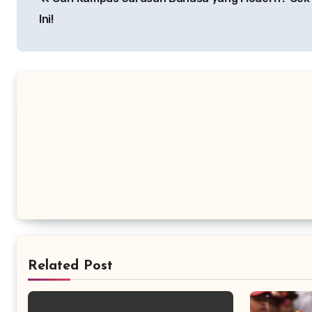
navigation
Ini!
Related Post