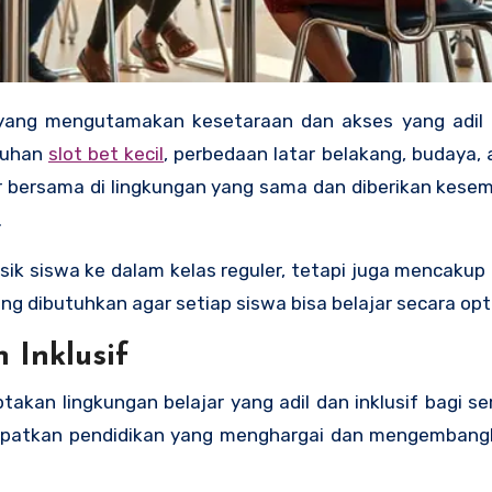
utuhan
slot bet kecil
, perbedaan latar belakang, budaya, 
ar bersama di lingkungan yang sama dan diberikan kes
.
fisik siswa ke dalam kelas reguler, tetapi juga mencaku
 dibutuhkan agar setiap siswa bisa belajar secara opt
 Inklusif
takan lingkungan belajar yang adil dan inklusif bagi s
dapatkan pendidikan yang menghargai dan mengembang