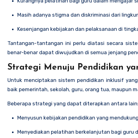
Kurangnya pelatihan bagi guru dalam mengajar
Masih adanya stigma dan diskriminasi dari ling
Kesenjangan kebijakan dan pelaksanaan di tingk
Tantangan-tantangan ini perlu diatasi secara siste
benar-benar dapat diwujudkan di semua jenjang pend
Strategi Menuju Pendidikan yan
Untuk menciptakan sistem pendidikan inklusif yang 
baik pemerintah, sekolah, guru, orang tua, maupun m
Beberapa strategi yang dapat diterapkan antara lain
Menyusun kebijakan pendidikan yang mendukung
Menyediakan pelatihan berkelanjutan bagi guru