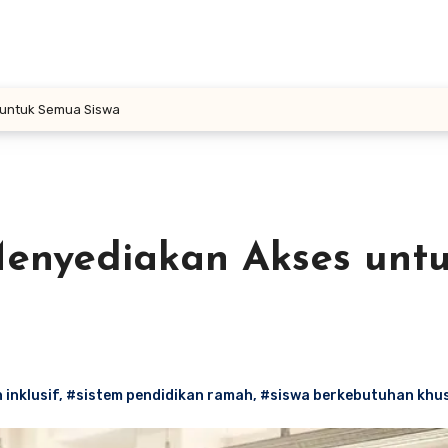
s untuk Semua Siswa
 Menyediakan Akses unt
 inklusif
,
#sistem pendidikan ramah
,
#siswa berkebutuhan khu