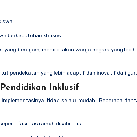
 siswa
iswa berkebutuhan khusus
ut pendekatan yang lebih adaptif dan inovatif dari gur
endidikan Inklusif
l, implementasinya tidak selalu mudah. Beberapa tan
perti fasilitas ramah disabilitas