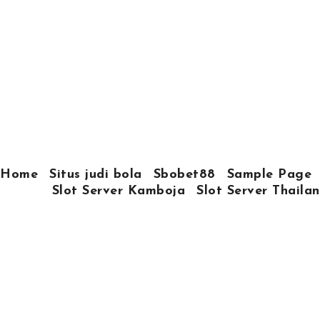
Home
Situs judi bola
Sbobet88
Sample Page
Slot Server Kamboja
Slot Server Thaila