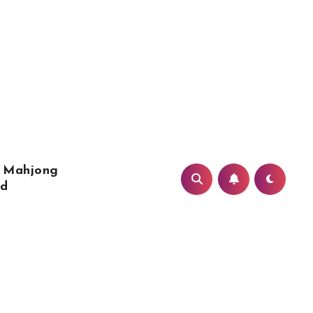
Mahjong
nd