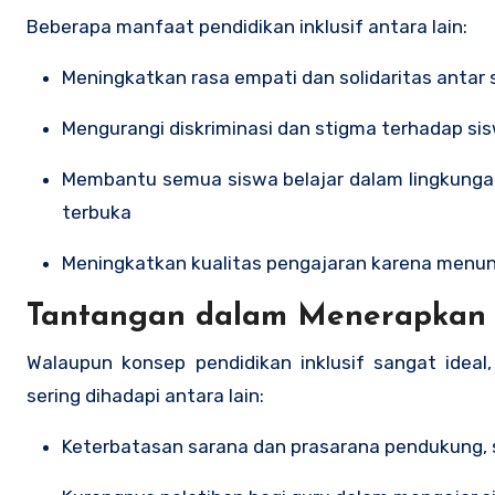
Beberapa manfaat pendidikan inklusif antara lain:
Meningkatkan rasa empati dan solidaritas antar
Mengurangi diskriminasi dan stigma terhadap s
Membantu semua siswa belajar dalam lingkungan yang beragam, menciptakan warga negara yang lebih toleran dan
terbuka
Meningkatkan kualitas pengajaran karena menunt
Tantangan dalam Menerapkan P
Walaupun konsep pendidikan inklusif sangat idea
sering dihadapi antara lain:
Keterbatasan sarana dan prasarana pendukung, se