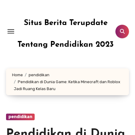
Skip
to
content
Situs Berita Terupdate
Tentang Pendidikan 2023
Home
pendidikan
Pendidikan di Dunia Game: Ketika Minecraft dan Roblox
Jadi Ruang Kelas Baru
pendidikan
Pendidikan di Dunia