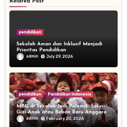
Related Post
pendidikan
Sekolah Aman dan Inklusif Menjadi
Prioritas Pendidikan
admin
July 29, 2026
pendidikan
Pendidikan Indonesia
MBG di Sekolah Jadi Polemik: Solusi
Gizi Anak atau Beban Baru Anggaran
Pendidikan?
admin
February 20, 2026