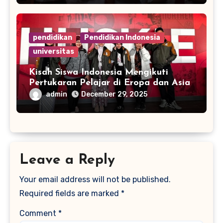
pendidikan
Pendidikan Indonesia
universitas
Kisah Siswa Indonesia Mengikuti
Pertukaran Pelajar di Eropa dan Asia
admin
December 29, 2025
Leave a Reply
Your email address will not be published.
Required fields are marked
*
Comment
*