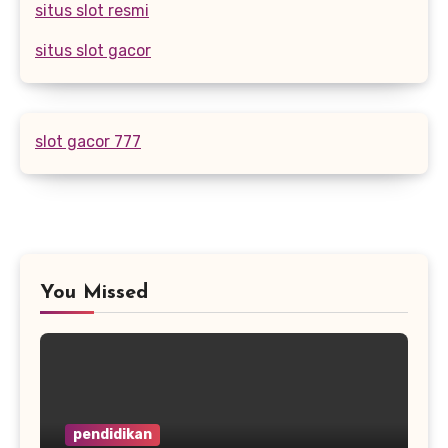
situs slot resmi
situs slot gacor
slot gacor 777
You Missed
pendidikan