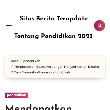
Skip
to
content
Situs Berita Terupdate
Tentang Pendidikan 2023
Home
pendidikan
Mendapatkan Beasiswa dengan Menjadi Konten Kreator:
7 Cara Memanfaatkannya untuk Kuliah
pendidikan
Mendapatkan