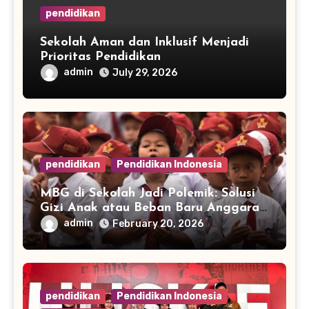
pendidikan
Sekolah Aman dan Inklusif Menjadi
Prioritas Pendidikan
admin
July 29, 2026
pendidikan
Pendidikan Indonesia
MBG di Sekolah Jadi Polemik: Solusi
Gizi Anak atau Beban Baru Anggaran
Pendidikan?
admin
February 20, 2026
pendidikan
Pendidikan Indonesia