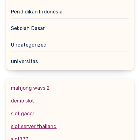
Pendidikan Indonesia
Sekolah Dasar
Uncategorized
universitas
mahjong ways 2
demo slot
slot gacor
slot server thailand
slot777