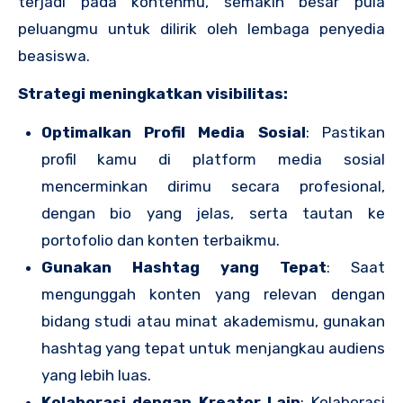
terjadi pada kontenmu, semakin besar pula
peluangmu untuk dilirik oleh lembaga penyedia
beasiswa.
Strategi meningkatkan visibilitas:
Optimalkan Profil Media Sosial
: Pastikan
profil kamu di platform media sosial
mencerminkan dirimu secara profesional,
dengan bio yang jelas, serta tautan ke
portofolio dan konten terbaikmu.
Gunakan Hashtag yang Tepat
: Saat
mengunggah konten yang relevan dengan
bidang studi atau minat akademismu, gunakan
hashtag yang tepat untuk menjangkau audiens
yang lebih luas.
Kolaborasi dengan Kreator Lain
: Kolaborasi