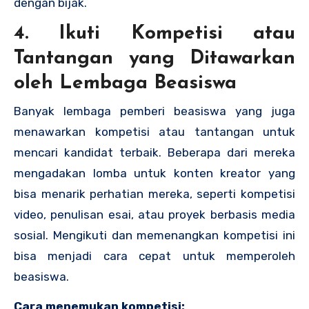
dengan bijak.
4. Ikuti Kompetisi atau
Tantangan yang Ditawarkan
oleh Lembaga Beasiswa
Banyak lembaga pemberi beasiswa yang juga
menawarkan kompetisi atau tantangan untuk
mencari kandidat terbaik. Beberapa dari mereka
mengadakan lomba untuk konten kreator yang
bisa menarik perhatian mereka, seperti kompetisi
video, penulisan esai, atau proyek berbasis media
sosial. Mengikuti dan memenangkan kompetisi ini
bisa menjadi cara cepat untuk memperoleh
beasiswa.
Cara menemukan kompetisi: