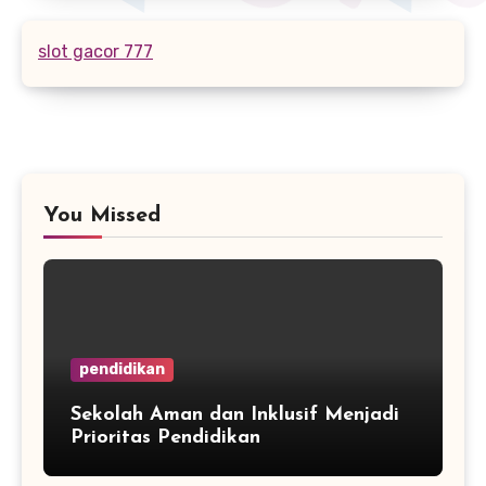
slot gacor 777
You Missed
pendidikan
Sekolah Aman dan Inklusif Menjadi
Prioritas Pendidikan