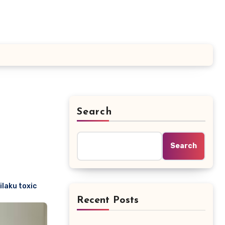
Search
Search
ilaku toxic
Recent Posts