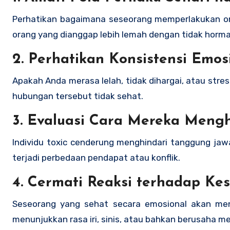
Perhatikan bagaimana seseorang memperlakukan or
orang yang dianggap lebih lemah dengan tidak horm
2.
Perhatikan Konsistensi Emos
Apakah Anda merasa lelah, tidak dihargai, atau stre
hubungan tersebut tidak sehat.
3.
Evaluasi Cara Mereka Mengh
Individu toxic cenderung menghindari tanggung jaw
terjadi perbedaan pendapat atau konflik.
4.
Cermati Reaksi terhadap Ke
Seseorang yang sehat secara emosional akan men
menunjukkan rasa iri, sinis, atau bahkan berusaha m