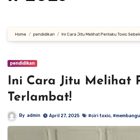
Home
pendidikan
Ini Cara Jitu Melihat Perilaku Toxic Sebe
pendidikan
Ini Cara Jitu Melihat
Terlambat!
By
admin
April 27, 2025
#ciri toxic
,
#membangun