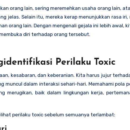
kan orang lain, sering meremehkan usaha orang lain, a
g jelas. Selain itu, mereka kerap menunjukkan rasa iri, 
orang lain. Dengan mengenali gejala ini lebih awal, kit
embuka diri terhadap orang tersebut.
dentifikasi Perilaku Toxic
aan, kesabaran, dan keberanian. Kita harus jujur terha
g muncul dalam interaksi sehari-hari. Memahami pola pe
g merugikan, baik dalam lingkungan kerja, pertema
lihat perilaku toxic sebelum semuanya terlambat:
ri