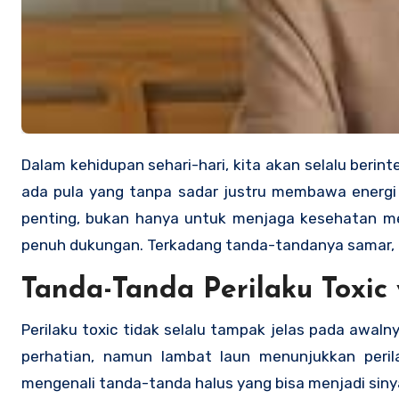
Dalam kehidupan sehari-hari, kita akan selalu berinteraksi dengan berbagai tipe orang. Ada yang memberi energi positif,
ada pula yang tanpa sadar justru membawa energi n
penting, bukan hanya untuk menjaga kesehatan m
penuh dukungan. Terkadang tanda-tandanya samar, na
Tanda-Tanda Perilaku Toxic
Perilaku toxic tidak selalu tampak jelas pada awal
perhatian, namun lambat laun menunjukkan peri
mengenali tanda-tanda halus yang bisa menjadi sinya