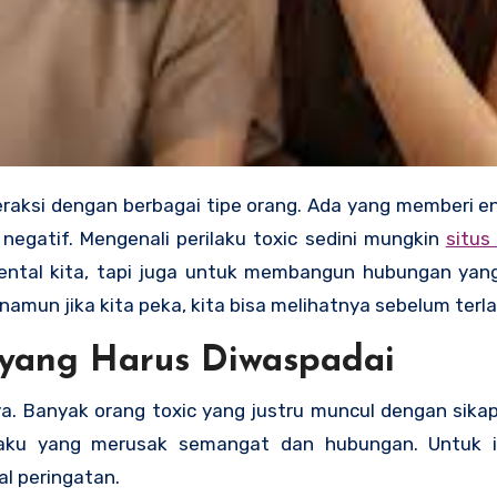
egatif. Mengenali perilaku toxic sedini mungkin
situs
ental kita, tapi juga untuk membangun hubungan yan
mun jika kita peka, kita bisa melihatnya sebelum terl
 yang Harus Diwaspadai
nya. Banyak orang toxic yang justru muncul dengan sik
laku yang merusak semangat dan hubungan. Untuk i
l peringatan.