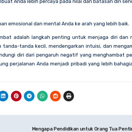
uat Anda lebih percaya pada nilai dan batasan diri sendi
 emosional dan mental Anda ke arah yang lebih baik.
lambat adalah langkah penting untuk menjaga diri da
 tanda-tanda kecil, mendengarkan intuisi, dan mengam
elindungi diri dari pengaruh negatif yang menghambat 
g perjalanan Anda menjadi pribadi yang lebih bahagi
Mengapa Pendidikan untuk Orang Tua Pentin