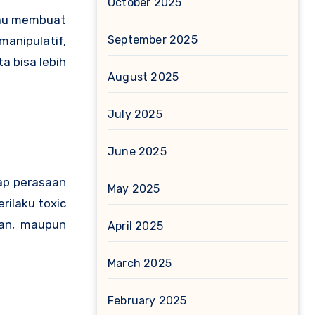
October 2025
tau membuat
September 2025
manipulatif,
a bisa lebih
August 2025
July 2025
June 2025
dap perasaan
May 2025
rilaku toxic
nan, maupun
April 2025
March 2025
February 2025