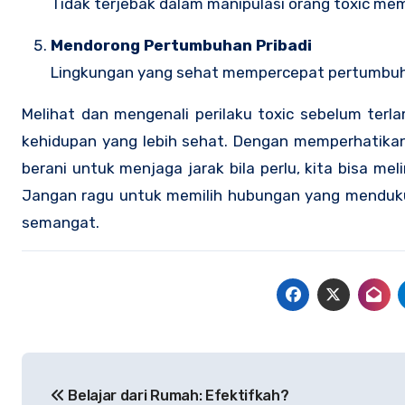
Tidak terjebak dalam manipulasi orang toxic memb
Mendorong Pertumbuhan Pribadi
Lingkungan yang sehat mempercepat pertumbuhan
Melihat dan mengenali perilaku toxic sebelum ter
kehidupan yang lebih sehat. Dengan memperhatikan
berani untuk menjaga jarak bila perlu, kita bisa m
Jangan ragu untuk memilih hubungan yang mendukun
semangat.
Post
Belajar dari Rumah: Efektifkah?