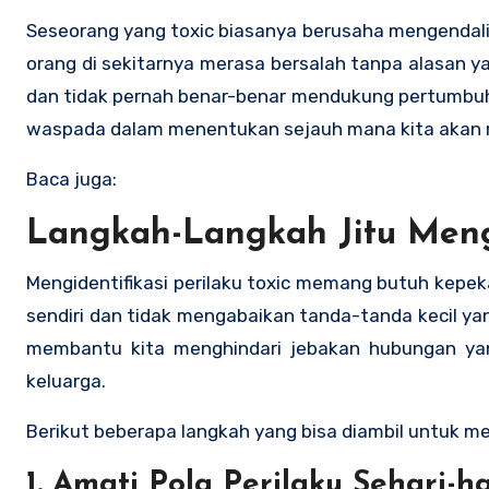
Seseorang yang toxic biasanya berusaha mengendali
orang di sekitarnya merasa bersalah tanpa alasan yan
dan tidak pernah benar-benar mendukung pertumbuhan 
waspada dalam menentukan sejauh mana kita akan m
Baca juga:
Langkah-Langkah Jitu Mengi
Mengidentifikasi perilaku toxic memang butuh kepek
sendiri dan tidak mengabaikan tanda-tanda kecil yan
membantu kita menghindari jebakan hubungan yan
keluarga.
Berikut beberapa langkah yang bisa diambil untuk me
1.
Amati Pola Perilaku Sehari-ha