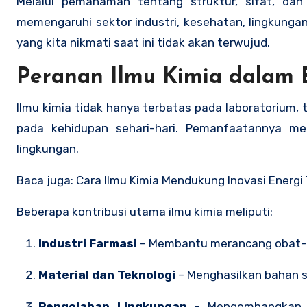
Melalui pemahaman tentang struktur, sifat, dan 
memengaruhi sektor industri, kesehatan, lingkungan
yang kita nikmati saat ini tidak akan terwujud.
Peranan Ilmu Kimia dalam 
Ilmu kimia tidak hanya terbatas pada laboratorium,
pada kehidupan sehari-hari. Pemanfaatannya mel
lingkungan.
Baca juga: Cara Ilmu Kimia Mendukung Inovasi Energi
Beberapa kontribusi utama ilmu kimia meliputi:
Industri Farmasi
– Membantu merancang obat-o
Material dan Teknologi
– Menghasilkan bahan si
Pengolahan Lingkungan
– Mengembangkan m