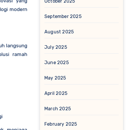
novasi yang
October 2025
ologi modern
September 2025
August 2025
ruh langsung
July 2025
olusi ramah
June 2025
May 2025
April 2025
March 2025
gi
February 2025
uk menjaga