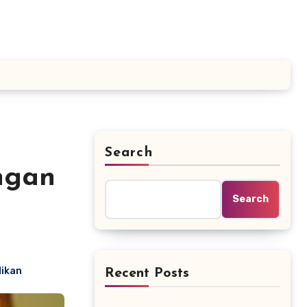
Search
ngan
Search
dikan
Recent Posts