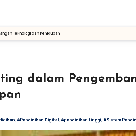
bangan Teknologi dan Kehidupan
enting dalam Pengemba
upan
didikan
,
#Pendidikan Digital
,
#pendidikan tinggi
,
#Sistem Pendi