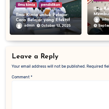
ilmu kimia
pendidikan
Ilmu Ki
Membuk
Ilmu Kimia untuk Pelajar:
untuk 
adm
Cara Belajar yang Efektif
Kini
dan Menyenangkan
admin
October 13, 2025
Septe
Leave a Reply
Your email address will not be published.
Required fi
Comment
*