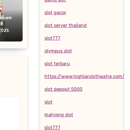
slot gacor
ikan:
if
slot server thailand
2025
slot777
olympus slot
slot terbaru
https://www.highlandstheatre.com/
slot deposit 5000
slot
mahjong slot
slot777