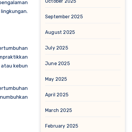
October 2025
pengalaman
lingkungan.
September 2025
August 2025
pertumbuhan
July 2025
mpraktikkan
June 2025
 atau kebun
May 2025
pertumbuhan
April 2025
menumbuhkan
March 2025
February 2025