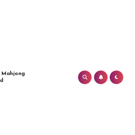
Mahjong
nd