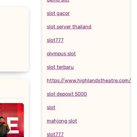
slot gacor
slot server thailand
slot777
olympus slot
slot terbaru
https://www.highlandstheatre.com/
slot deposit 5000
slot
mahjong slot
slot777