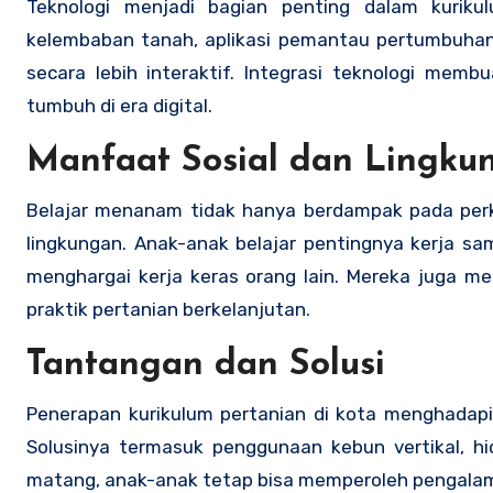
Teknologi menjadi bagian penting dalam kurik
kelembaban tanah, aplikasi pemantau pertumbuhan
secara lebih interaktif. Integrasi teknologi memb
tumbuh di era digital.
Manfaat Sosial dan Lingku
Belajar menanam tidak hanya berdampak pada perk
lingkungan. Anak-anak belajar pentingnya kerja s
menghargai kerja keras orang lain. Mereka juga m
praktik pertanian berkelanjutan.
Tantangan dan Solusi
Penerapan kurikulum pertanian di kota menghadapi
Solusinya termasuk penggunaan kebun vertikal, h
matang, anak-anak tetap bisa memperoleh pengalama