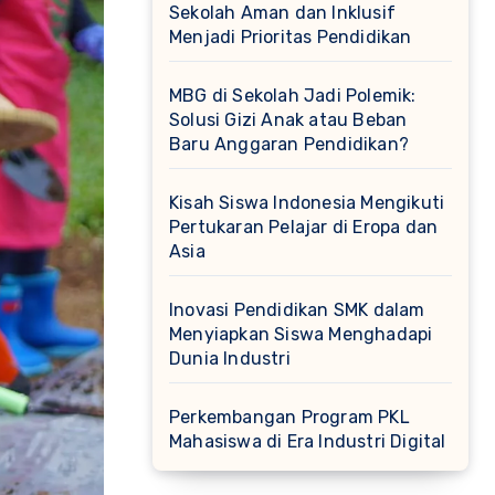
Sekolah Aman dan Inklusif
Menjadi Prioritas Pendidikan
MBG di Sekolah Jadi Polemik:
Solusi Gizi Anak atau Beban
Baru Anggaran Pendidikan?
Kisah Siswa Indonesia Mengikuti
Pertukaran Pelajar di Eropa dan
Asia
Inovasi Pendidikan SMK dalam
Menyiapkan Siswa Menghadapi
Dunia Industri
Perkembangan Program PKL
Mahasiswa di Era Industri Digital