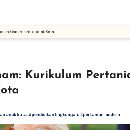
tanian Modern untuk Anak Kota
am: Kurikulum Pertani
ota
an anak kota
,
#pendidikan lingkungan
,
#pertanian modern