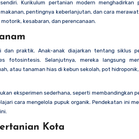
endiri. Kurikulum pertanian modern menghadirkan 
makanan, pentingnya keberlanjutan, dan cara merawat 
motorik, kesabaran, dan perencanaan.
nanam
 dan praktik. Anak-anak diajarkan tentang siklus 
es fotosintesis. Selanjutnya, mereka langsung me
, atau tanaman hias di kebun sekolah, pot hidroponik,
lakukan eksperimen sederhana, seperti membandingkan 
jari cara mengelola pupuk organik. Pendekatan ini 
ni.
Pertanian Kota