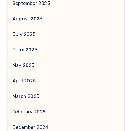
September 2025
August 2025
July 2025
June 2025
May 2025
April 2025
March 2025
February 2025
December 2024