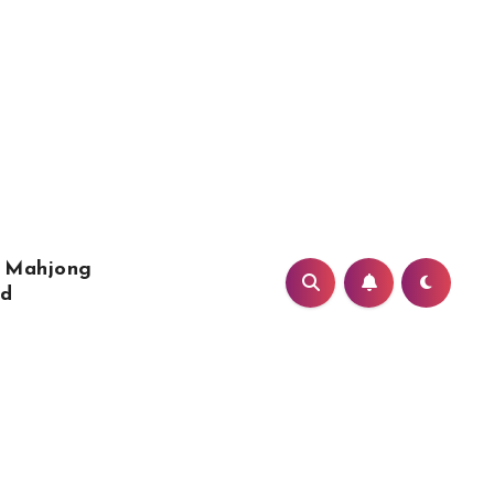
Mahjong
nd