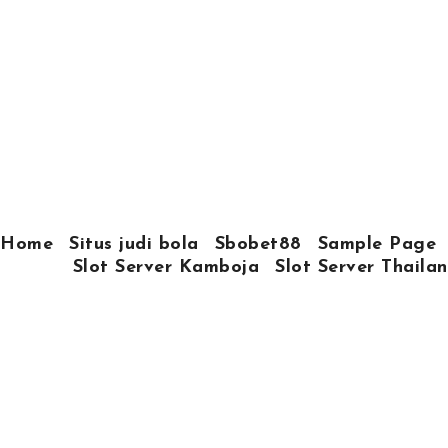
Home
Situs judi bola
Sbobet88
Sample Page
Slot Server Kamboja
Slot Server Thaila