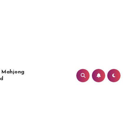
Mahjong
nd