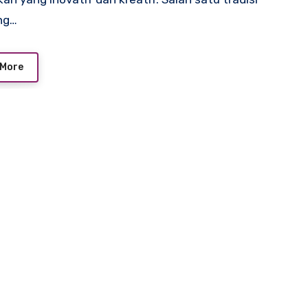
ng…
 More