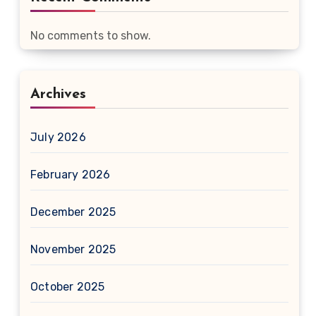
No comments to show.
Archives
July 2026
February 2026
December 2025
November 2025
October 2025