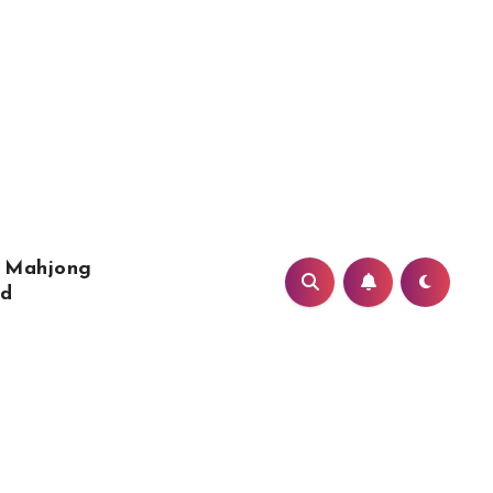
Mahjong
nd