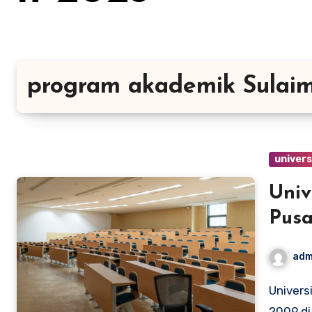
program akademik Sulaim
univers
Univ
Pusa
Buka
adm
Universitas Sulaiman Al Rajhi (SRU) didirikan pada tahun
2009 di