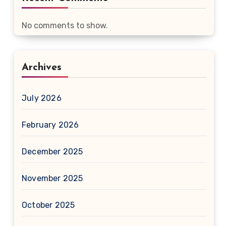
No comments to show.
Archives
July 2026
February 2026
December 2025
November 2025
October 2025