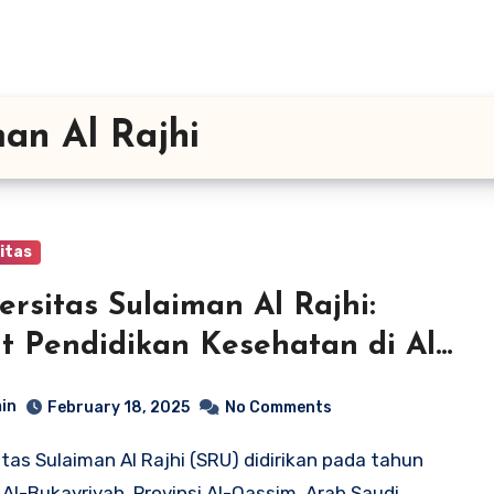
an Al Rajhi
itas
ersitas Sulaiman Al Rajhi:
t Pendidikan Kesehatan di Al-
yriyah
in
February 18, 2025
No Comments
 Al-Bukayriyah, Provinsi Al-Qassim, Arab Saudi.…