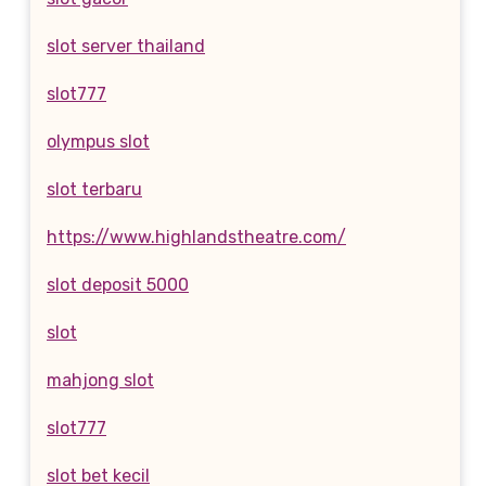
slot server thailand
slot777
olympus slot
slot terbaru
https://www.highlandstheatre.com/
slot deposit 5000
slot
mahjong slot
slot777
slot bet kecil