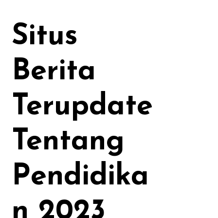
Skip
to
Situs
content
Berita
Terupdate
Tentang
Pendidika
n 2023