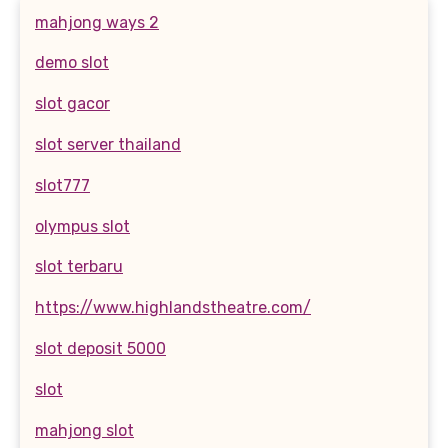
mahjong ways 2
demo slot
slot gacor
slot server thailand
slot777
olympus slot
slot terbaru
https://www.highlandstheatre.com/
slot deposit 5000
slot
mahjong slot