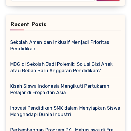
Recent Posts
Sekolah Aman dan Inklusif Menjadi Prioritas
Pendidikan
MBG di Sekolah Jadi Polemik: Solusi Gizi Anak
atau Beban Baru Anggaran Pendidikan?
Kisah Siswa Indonesia Mengikuti Pertukaran
Pelajar di Eropa dan Asia
Inovasi Pendidikan SMK dalam Menyiapkan Siswa
Menghadapi Dunia Industri
Perkembangan Program PKL Mahasiswa di Era