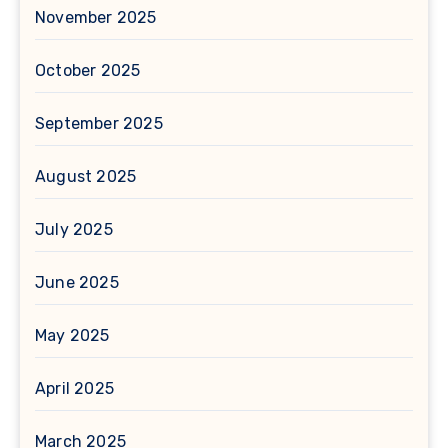
November 2025
October 2025
September 2025
August 2025
July 2025
June 2025
May 2025
April 2025
March 2025