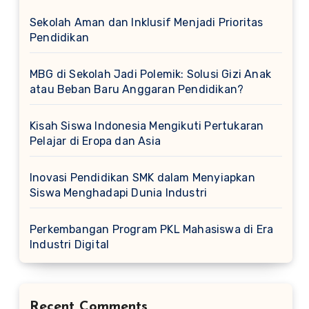
Sekolah Aman dan Inklusif Menjadi Prioritas
Pendidikan
MBG di Sekolah Jadi Polemik: Solusi Gizi Anak
atau Beban Baru Anggaran Pendidikan?
Kisah Siswa Indonesia Mengikuti Pertukaran
Pelajar di Eropa dan Asia
Inovasi Pendidikan SMK dalam Menyiapkan
Siswa Menghadapi Dunia Industri
Perkembangan Program PKL Mahasiswa di Era
Industri Digital
Recent Comments