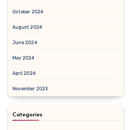
October 2024
August 2024
June 2024
May 2024
April 2024
November 2023
Categories