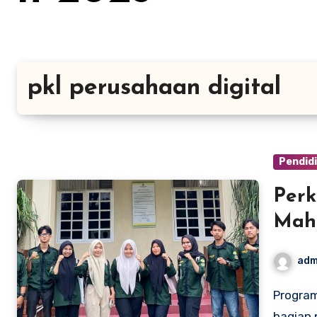
pkl perusahaan digital
Pendidi
Per
Maha
adm
Program Praktik Kerja Lapangan (PKL) telah lama menjadi
bagian 