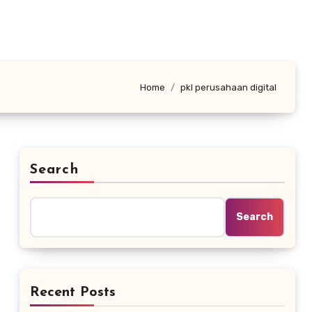
Home
pkl perusahaan digital
Search
Search
Recent Posts