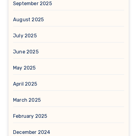
September 2025
August 2025
July 2025
June 2025
May 2025
April 2025
March 2025
February 2025
December 2024