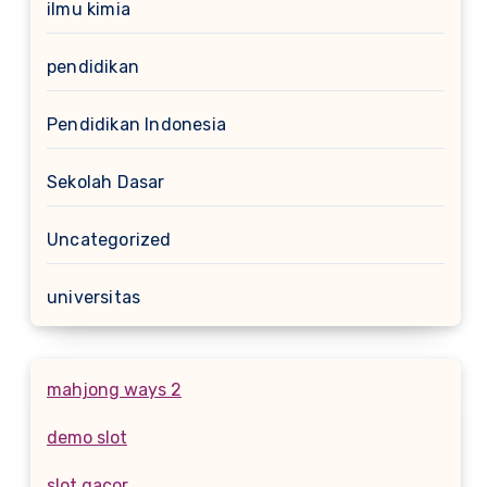
ilmu kimia
pendidikan
Pendidikan Indonesia
Sekolah Dasar
Uncategorized
universitas
mahjong ways 2
demo slot
slot gacor