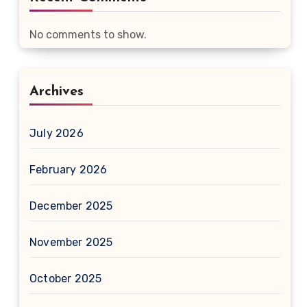
No comments to show.
Archives
July 2026
February 2026
December 2025
November 2025
October 2025