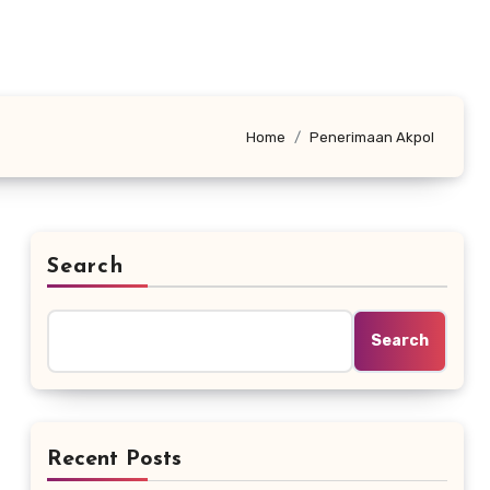
Home
Penerimaan Akpol
Search
Search
Recent Posts