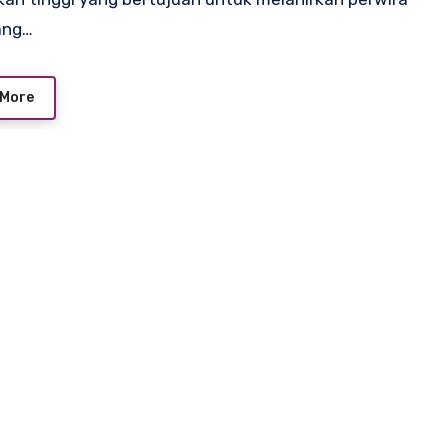
yang…
 More