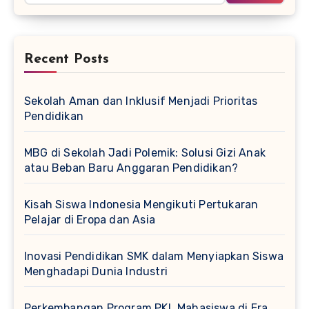
Recent Posts
Sekolah Aman dan Inklusif Menjadi Prioritas
Pendidikan
MBG di Sekolah Jadi Polemik: Solusi Gizi Anak
atau Beban Baru Anggaran Pendidikan?
Kisah Siswa Indonesia Mengikuti Pertukaran
Pelajar di Eropa dan Asia
Inovasi Pendidikan SMK dalam Menyiapkan Siswa
Menghadapi Dunia Industri
Perkembangan Program PKL Mahasiswa di Era