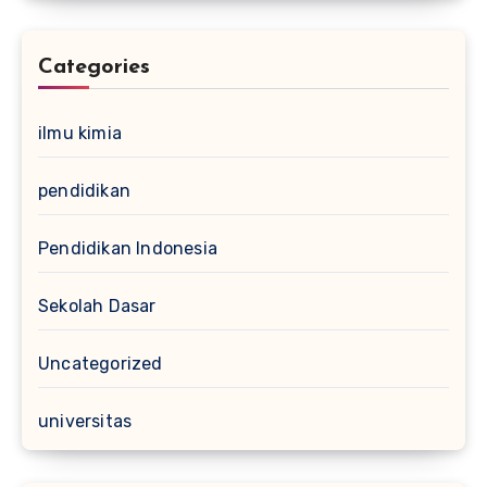
Categories
ilmu kimia
pendidikan
Pendidikan Indonesia
Sekolah Dasar
Uncategorized
universitas