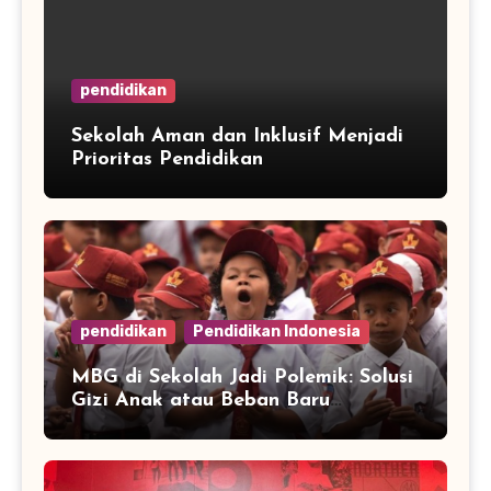
pendidikan
Sekolah Aman dan Inklusif Menjadi
Prioritas Pendidikan
pendidikan
Pendidikan Indonesia
MBG di Sekolah Jadi Polemik: Solusi
Gizi Anak atau Beban Baru
Anggaran Pendidikan?