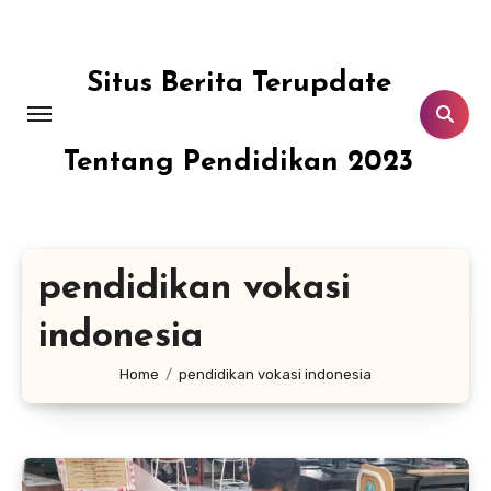
Skip
to
content
Situs Berita Terupdate
Tentang Pendidikan 2023
pendidikan vokasi
indonesia
Home
pendidikan vokasi indonesia