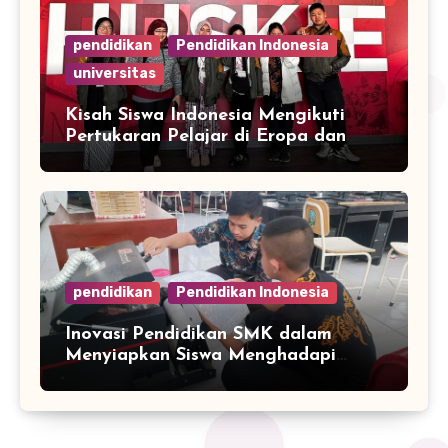
pendidikan
Pendidikan Indonesia
universitas
Kisah Siswa Indonesia Mengikuti
Pertukaran Pelajar di Eropa dan
Asia
pendidikan
Pendidikan Indonesia
Inovasi Pendidikan SMK dalam
Menyiapkan Siswa Menghadapi
Dunia Industri