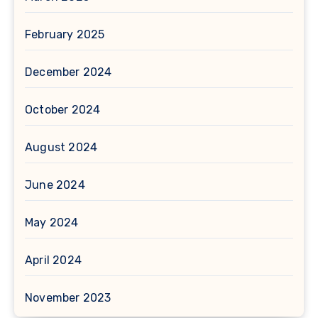
February 2025
December 2024
October 2024
August 2024
June 2024
May 2024
April 2024
November 2023