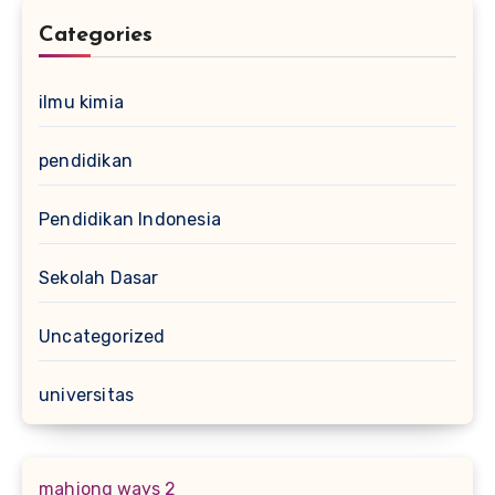
Categories
ilmu kimia
pendidikan
Pendidikan Indonesia
Sekolah Dasar
Uncategorized
universitas
mahjong ways 2