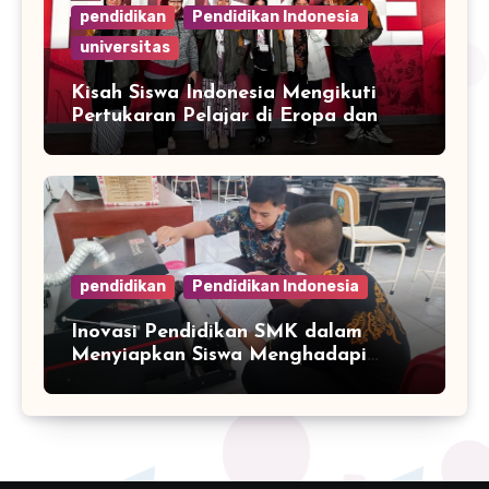
pendidikan
Pendidikan Indonesia
universitas
Kisah Siswa Indonesia Mengikuti
Pertukaran Pelajar di Eropa dan
Asia
pendidikan
Pendidikan Indonesia
Inovasi Pendidikan SMK dalam
Menyiapkan Siswa Menghadapi
Dunia Industri