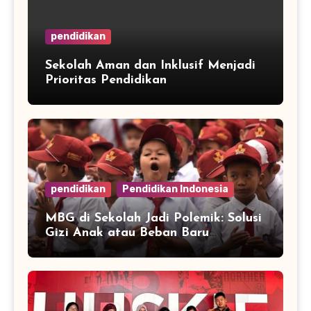
pendidikan
Sekolah Aman dan Inklusif Menjadi
Prioritas Pendidikan
pendidikan
Pendidikan Indonesia
MBG di Sekolah Jadi Polemik: Solusi
Gizi Anak atau Beban Baru
Anggaran Pendidikan?