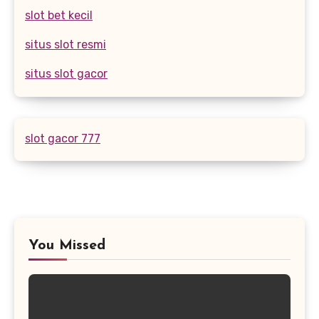
slot bet kecil
situs slot resmi
situs slot gacor
slot gacor 777
You Missed