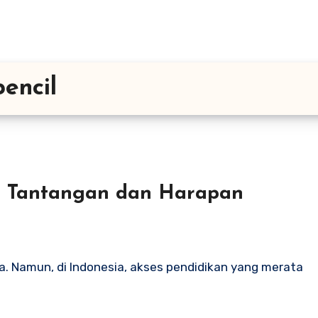
encil
: Tantangan dan Harapan