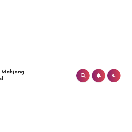
Mahjong
nd