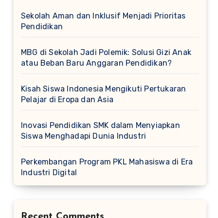
Sekolah Aman dan Inklusif Menjadi Prioritas
Pendidikan
MBG di Sekolah Jadi Polemik: Solusi Gizi Anak
atau Beban Baru Anggaran Pendidikan?
Kisah Siswa Indonesia Mengikuti Pertukaran
Pelajar di Eropa dan Asia
Inovasi Pendidikan SMK dalam Menyiapkan
Siswa Menghadapi Dunia Industri
Perkembangan Program PKL Mahasiswa di Era
Industri Digital
Recent Comments