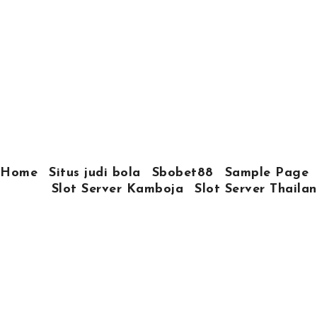
Home
Situs judi bola
Sbobet88
Sample Page
Slot Server Kamboja
Slot Server Thaila