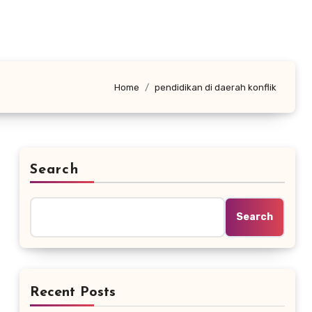
Home
pendidikan di daerah konflik
Search
Search
Recent Posts