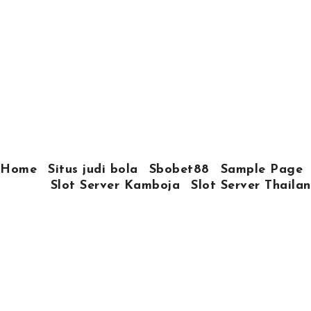
Home
Situs judi bola
Sbobet88
Sample Page
Slot Server Kamboja
Slot Server Thaila