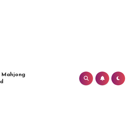
Mahjong
nd