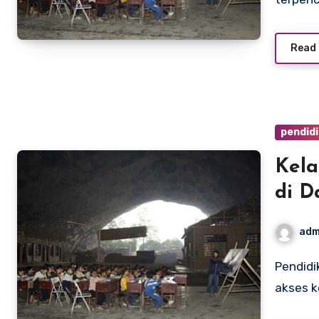
Read
pendid
Kela
di D
adm
Pendidikan merupakan hak dasar setiap anak, namun
akses k