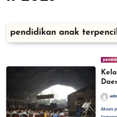
pendidikan anak terpenci
pendid
Kela
Daer
adm
Akses pendidikan bagi anak-anak yang tinggal di daerah
terpenc