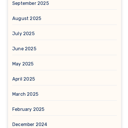
September 2025
August 2025
July 2025
June 2025
May 2025
April 2025
March 2025
February 2025
December 2024