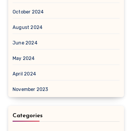
October 2024
August 2024
June 2024
May 2024
April 2024
November 2023
Categories