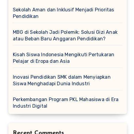
Sekolah Aman dan Inklusif Menjadi Prioritas
Pendidikan
MBG di Sekolah Jadi Polemik: Solusi Gizi Anak
atau Beban Baru Anggaran Pendidikan?
Kisah Siswa Indonesia Mengikuti Pertukaran
Pelajar di Eropa dan Asia
Inovasi Pendidikan SMK dalam Menyiapkan
Siswa Menghadapi Dunia Industri
Perkembangan Program PKL Mahasiswa di Era
Industri Digital
Recent Comments