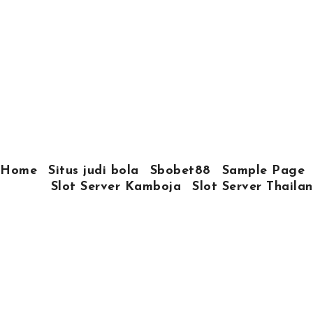
Home
Situs judi bola
Sbobet88
Sample Page
Slot Server Kamboja
Slot Server Thaila