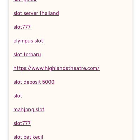
slot server thailand
slot777
olympus slot
slot terbaru
https://www.highlandstheatre.com/
slot deposit 5000
slot
mahjong slot
slot777
slot bet kecil