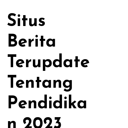
Skip
to
Situs
content
Berita
Terupdate
Tentang
Pendidika
n 2023