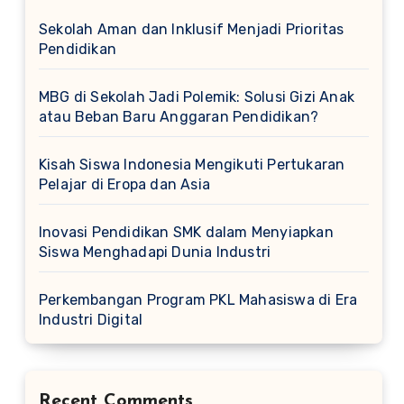
Sekolah Aman dan Inklusif Menjadi Prioritas
Pendidikan
MBG di Sekolah Jadi Polemik: Solusi Gizi Anak
atau Beban Baru Anggaran Pendidikan?
Kisah Siswa Indonesia Mengikuti Pertukaran
Pelajar di Eropa dan Asia
Inovasi Pendidikan SMK dalam Menyiapkan
Siswa Menghadapi Dunia Industri
Perkembangan Program PKL Mahasiswa di Era
Industri Digital
Recent Comments