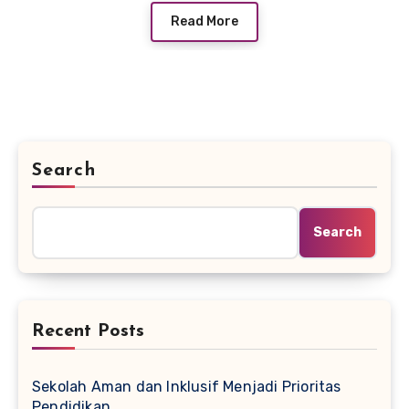
Read More
Search
Search
Recent Posts
Sekolah Aman dan Inklusif Menjadi Prioritas
Pendidikan