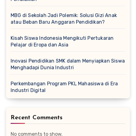
MBG di Sekolah Jadi Polemik: Solusi Gizi Anak
atau Beban Baru Anggaran Pendidikan?
Kisah Siswa Indonesia Mengikuti Pertukaran
Pelajar di Eropa dan Asia
Inovasi Pendidikan SMK dalam Menyiapkan Siswa
Menghadapi Dunia Industri
Perkembangan Program PKL Mahasiswa di Era
Industri Digital
Recent Comments
No comments to show.