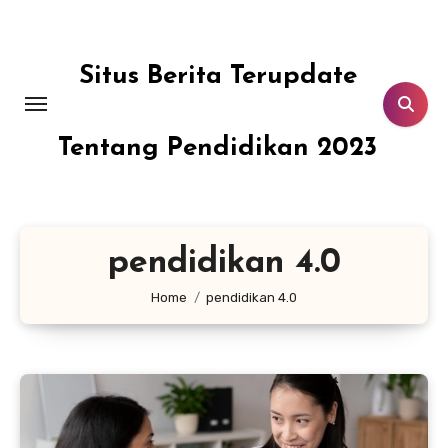
Skip
to
content
Situs Berita Terupdate
Tentang Pendidikan 2023
pendidikan 4.0
Home
pendidikan 4.0