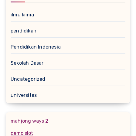
ilmu kimia
pendidikan
Pendidikan Indonesia
Sekolah Dasar
Uncategorized
universitas
mahjong ways 2
demo slot