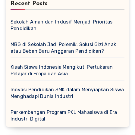
Recent Posts
Sekolah Aman dan Inklusif Menjadi Prioritas
Pendidikan
MBG di Sekolah Jadi Polemik: Solusi Gizi Anak
atau Beban Baru Anggaran Pendidikan?
Kisah Siswa Indonesia Mengikuti Pertukaran
Pelajar di Eropa dan Asia
Inovasi Pendidikan SMK dalam Menyiapkan Siswa
Menghadapi Dunia Industri
Perkembangan Program PKL Mahasiswa di Era
Industri Digital