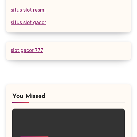
situs slot resmi
situs slot gacor
slot gacor 777
You Missed