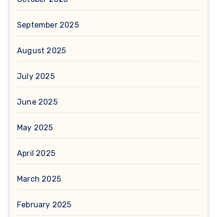
September 2025
August 2025
July 2025
June 2025
May 2025
April 2025
March 2025
February 2025