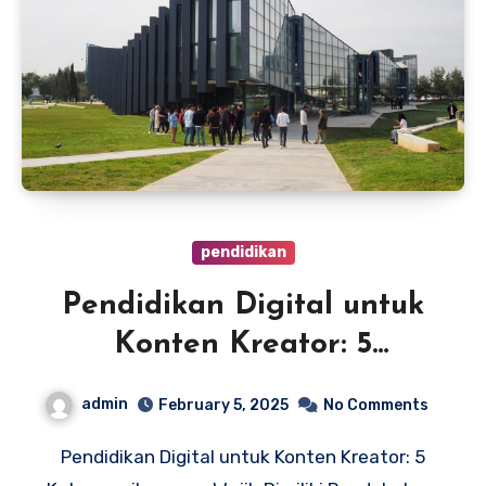
pendidikan
Pendidikan Digital untuk
Konten Kreator: 5
Keterampilan yang Wajib
admin
February 5, 2025
No Comments
Dimiliki
Pendidikan Digital untuk Konten Kreator: 5