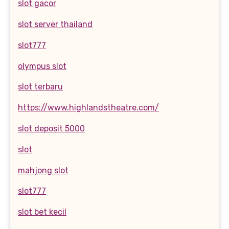
slot gacor
slot server thailand
slot777
olympus slot
slot terbaru
https://www.highlandstheatre.com/
slot deposit 5000
slot
mahjong slot
slot777
slot bet kecil