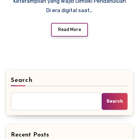
Keterampilan yang Wajib Dimiliki Pendahuluan
Di era digital saat…
Read More
Search
Search
Recent Posts