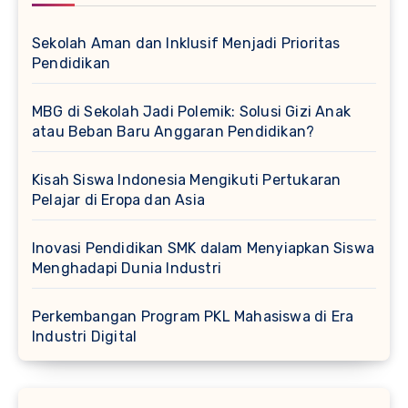
Sekolah Aman dan Inklusif Menjadi Prioritas
Pendidikan
MBG di Sekolah Jadi Polemik: Solusi Gizi Anak
atau Beban Baru Anggaran Pendidikan?
Kisah Siswa Indonesia Mengikuti Pertukaran
Pelajar di Eropa dan Asia
Inovasi Pendidikan SMK dalam Menyiapkan Siswa
Menghadapi Dunia Industri
Perkembangan Program PKL Mahasiswa di Era
Industri Digital