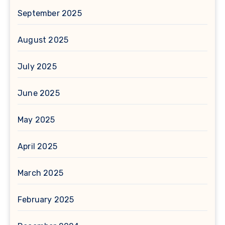
September 2025
August 2025
July 2025
June 2025
May 2025
April 2025
March 2025
February 2025