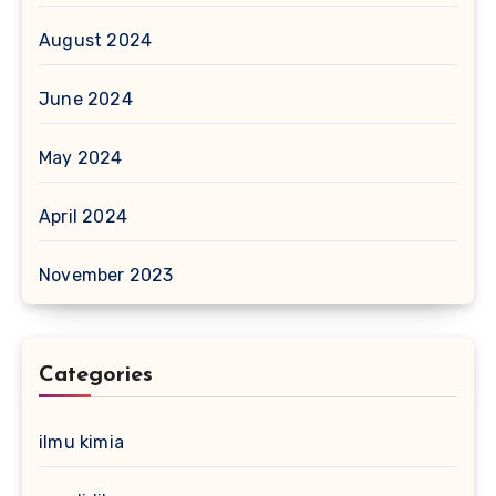
August 2024
June 2024
May 2024
April 2024
November 2023
Categories
ilmu kimia