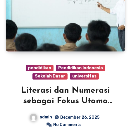
pendidikan
Pendidikan Indonesia
Sekolah Dasar
universitas
Literasi dan Numerasi
sebagai Fokus Utama
Pendidikan Dasar: Fondasi
admin
December 26, 2025
Kualitas Generasi Masa
No Comments