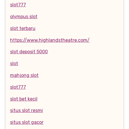
slot777
olympus slot
slot terbaru
https://www.highlandstheatre.com/
slot deposit 5000
slot
mahjong slot
slot777
slot bet kecil
situs slot resmi
situs slot gacor