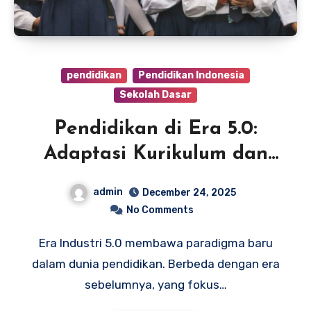
pendidikan
Pendidikan Indonesia
Sekolah Dasar
Pendidikan di Era 5.0:
Adaptasi Kurikulum dan
Tantangan Keterampilan
admin
December 24, 2025
Masa Depan
No Comments
Era Industri 5.0 membawa paradigma baru
dalam dunia pendidikan. Berbeda dengan era
sebelumnya, yang fokus…