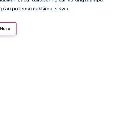
gkau potensi maksimal siswa…
 More