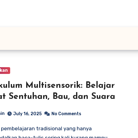
ikan
kulum Multisensorik: Belajar
t Sentuhan, Bau, dan Suara
in
July 16, 2025
No Comments
alkan baca-tulis sering kali kurang mampu