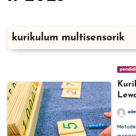
kurikulum multisensorik
pendid
Kuri
Lewa
adm
Metode pembelajaran tradisional yang hanya
mengand