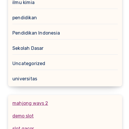
ilmu kimia
pendidikan
Pendidikan Indonesia
Sekolah Dasar
Uncategorized
universitas
mahjong ways 2
demo slot
slot gacor