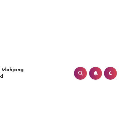
Mahjong
nd