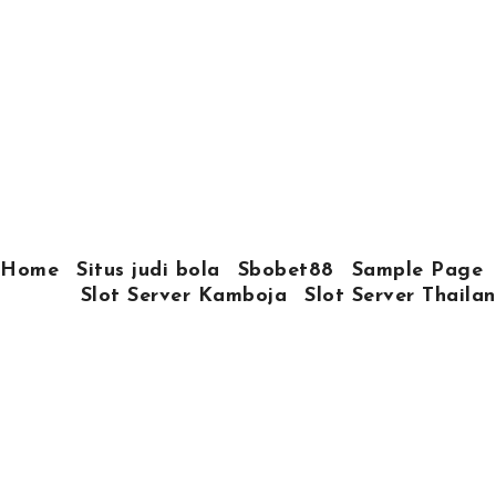
Home
Situs judi bola
Sbobet88
Sample Page
Slot Server Kamboja
Slot Server Thaila