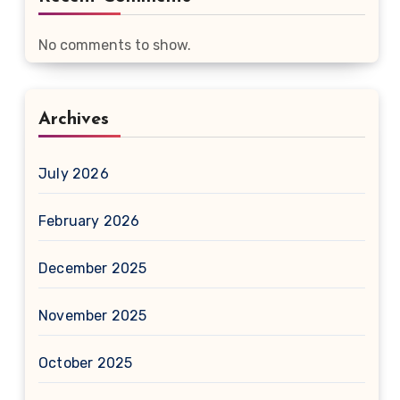
No comments to show.
Archives
July 2026
February 2026
December 2025
November 2025
October 2025