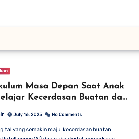
ikan
kulum Masa Depan Saat Anak
elajar Kecerdasan Buatan dan
a Digital
in
July 16, 2025
No Comments
ial Intelligence/AI) dan etika digital menjadi dua…