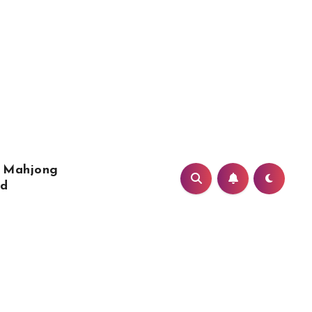
Mahjong
nd