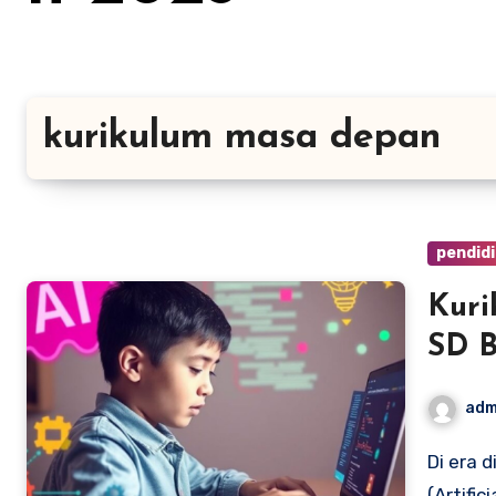
kurikulum masa depan
pendid
Kuri
SD B
Etik
adm
Di era digital yang semakin maju, kecerdasan buatan
(Artific