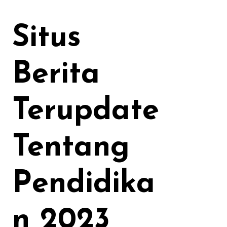
Skip
to
Situs
content
Berita
Terupdate
Tentang
Pendidika
n 2023