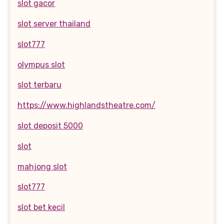
slot gacor
slot server thailand
slot777
olympus slot
slot terbaru
https://www.highlandstheatre.com/
slot deposit 5000
slot
mahjong slot
slot777
slot bet kecil