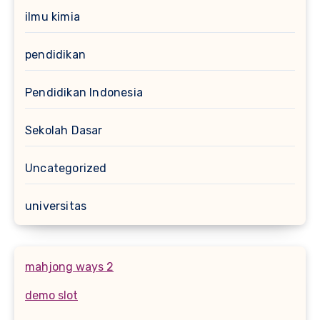
ilmu kimia
pendidikan
Pendidikan Indonesia
Sekolah Dasar
Uncategorized
universitas
mahjong ways 2
demo slot