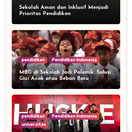
Sekolah Aman dan Inklusif Menjadi
Prioritas Pendidikan
pendidikan
Pendidikan Indonesia
MBG di Sekolah Jadi Polemik: Solusi
Gizi Anak atau Beban Baru
Anggaran Pendidikan?
pendidikan
Pendidikan Indonesia
universitas