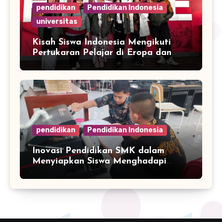
pendidikan
Pendidikan Indonesia
universitas
Kisah Siswa Indonesia Mengikuti
Pertukaran Pelajar di Eropa dan
Asia
pendidikan
Pendidikan Indonesia
Inovasi Pendidikan SMK dalam
Menyiapkan Siswa Menghadapi
Dunia Industri