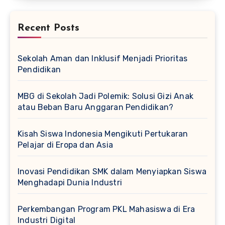
Recent Posts
Sekolah Aman dan Inklusif Menjadi Prioritas
Pendidikan
MBG di Sekolah Jadi Polemik: Solusi Gizi Anak
atau Beban Baru Anggaran Pendidikan?
Kisah Siswa Indonesia Mengikuti Pertukaran
Pelajar di Eropa dan Asia
Inovasi Pendidikan SMK dalam Menyiapkan Siswa
Menghadapi Dunia Industri
Perkembangan Program PKL Mahasiswa di Era
Industri Digital