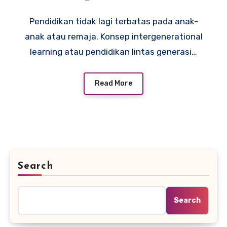
Pendidikan tidak lagi terbatas pada anak-
anak atau remaja. Konsep intergenerational
learning atau pendidikan lintas generasi…
Read More
Search
Search