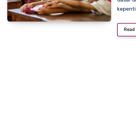
kepent
Read