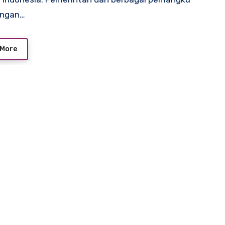
ingan…
 More