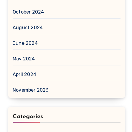
October 2024
August 2024
June 2024
May 2024
April 2024
November 2023
Categories