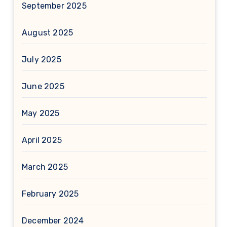
September 2025
August 2025
July 2025
June 2025
May 2025
April 2025
March 2025
February 2025
December 2024