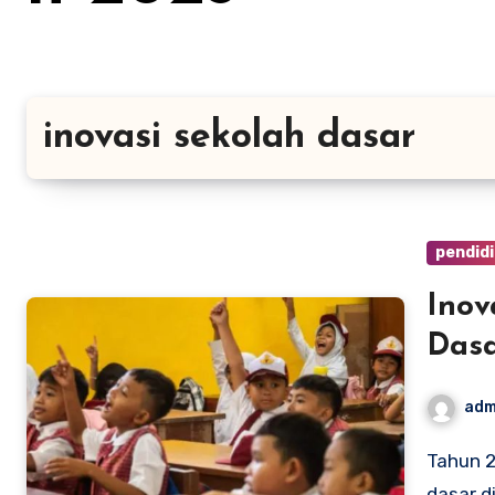
inovasi sekolah dasar
pendid
Inov
Dasa
Gene
adm
Tahun 2025 menjadi era transformasi bagi pendidikan
dasar d