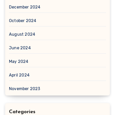
December 2024
October 2024
August 2024
June 2024
May 2024
April 2024
November 2023
Categories