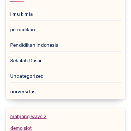
ilmu kimia
pendidikan
Pendidikan Indonesia
Sekolah Dasar
Uncategorized
universitas
mahjong ways 2
demo slot