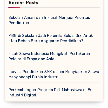
Recent Posts
Sekolah Aman dan Inklusif Menjadi Prioritas
Pendidikan
MBG di Sekolah Jadi Polemik: Solusi Gizi Anak
atau Beban Baru Anggaran Pendidikan?
Kisah Siswa Indonesia Mengikuti Pertukaran
Pelajar di Eropa dan Asia
Inovasi Pendidikan SMK dalam Menyiapkan Siswa
Menghadapi Dunia Industri
Perkembangan Program PKL Mahasiswa di Era
Industri Digital