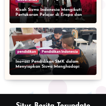
Kisah Siswa Indonesia Mengikuti
Pertukaran Pelajar di Eropa dan
Asia
pendidikan
Pendidikan Indonesia
Inovasi Pendidikan SMK dalam
Menyiapkan Siswa Menghadapi
Dunia Industri
Situs Berita Terupdate