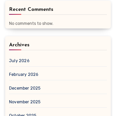
Recent Comments
No comments to show.
Archives
July 2026
February 2026
December 2025
November 2025
October 2025