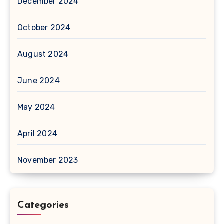
December 2024
October 2024
August 2024
June 2024
May 2024
April 2024
November 2023
Categories