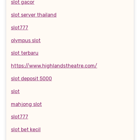
slot gacor
slot server thailand
slot777
olympus slot
slot terbaru
https://www.highlandstheatre.com/
slot deposit 5000
slot
mahjong slot
slot777
slot bet kecil