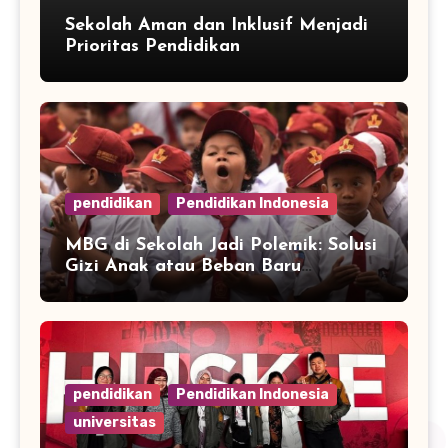
Sekolah Aman dan Inklusif Menjadi
Prioritas Pendidikan
pendidikan
Pendidikan Indonesia
MBG di Sekolah Jadi Polemik: Solusi
Gizi Anak atau Beban Baru
Anggaran Pendidikan?
pendidikan
Pendidikan Indonesia
universitas