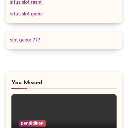
situs slot resmi
situs slot gacor
slot gacor 777
You Missed
pendidikan