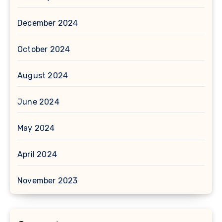
December 2024
October 2024
August 2024
June 2024
May 2024
April 2024
November 2023