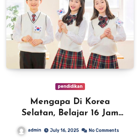
pendidikan
Mengapa Di Korea
Selatan, Belajar 16 Jam
Sehari Justru Jadi Masalah
admin
July 16, 2025
No Comments
Nasional?