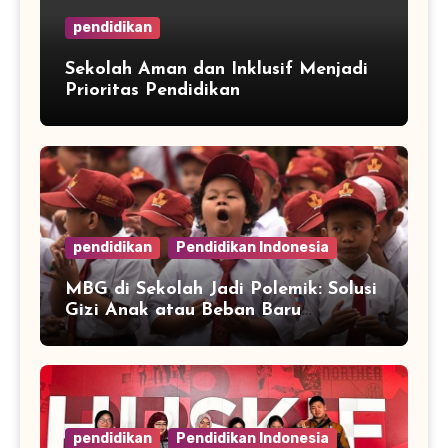
pendidikan
Sekolah Aman dan Inklusif Menjadi
Prioritas Pendidikan
pendidikan
Pendidikan Indonesia
MBG di Sekolah Jadi Polemik: Solusi
Gizi Anak atau Beban Baru
Anggaran Pendidikan?
pendidikan
Pendidikan Indonesia