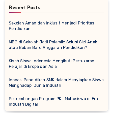
Recent Posts
Sekolah Aman dan Inklusif Menjadi Prioritas
Pendidikan
MBG di Sekolah Jadi Polemik: Solusi Gizi Anak
atau Beban Baru Anggaran Pendidikan?
Kisah Siswa Indonesia Mengikuti Pertukaran
Pelajar di Eropa dan Asia
Inovasi Pendidikan SMK dalam Menyiapkan Siswa
Menghadapi Dunia Industri
Perkembangan Program PKL Mahasiswa di Era
Industri Digital