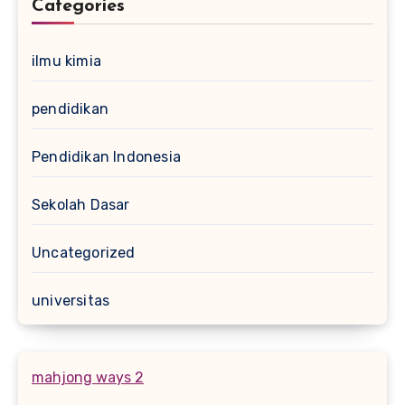
Categories
ilmu kimia
pendidikan
Pendidikan Indonesia
Sekolah Dasar
Uncategorized
universitas
mahjong ways 2