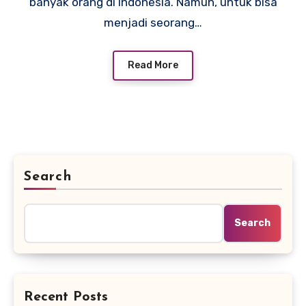
banyak orang di Indonesia. Namun, untuk bisa
menjadi seorang…
Read More
Search
Search
Recent Posts