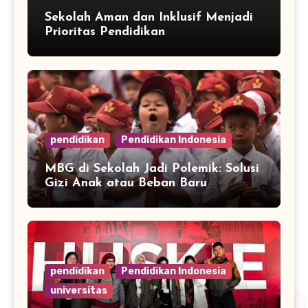
Sekolah Aman dan Inklusif Menjadi
Prioritas Pendidikan
pendidikan
Pendidikan Indonesia
MBG di Sekolah Jadi Polemik: Solusi
Gizi Anak atau Beban Baru
Anggaran Pendidikan?
pendidikan
Pendidikan Indonesia
universitas