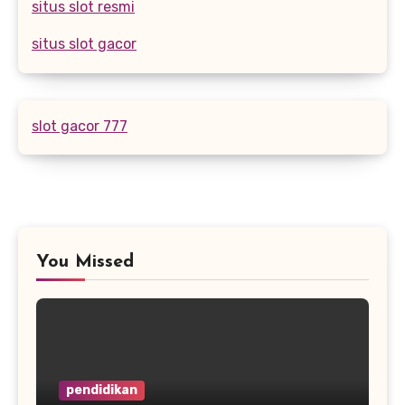
situs slot resmi
situs slot gacor
slot gacor 777
You Missed
pendidikan