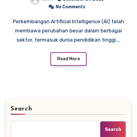
Inovasi, Manfaat, dan
No Comments
Tantangan Pendidikan
Perkembangan Artificial Intelligence (AI) telah
Tinggi
membawa perubahan besar dalam berbagai
sektor, termasuk dunia pendidikan tinggi.…
Read More
Search
Search