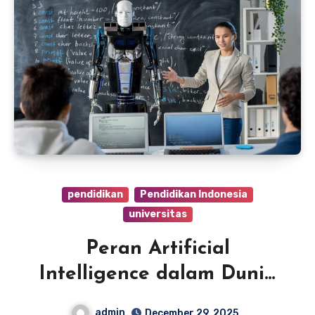
pendidikan
Pendidikan Indonesia
universitas
Peran Artificial
Intelligence dalam Dunia
Perkuliahan Modern:
admin
December 29, 2025