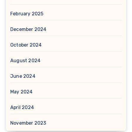
February 2025
December 2024
October 2024
August 2024
June 2024
May 2024
April 2024
November 2023