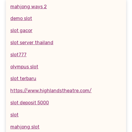
mahjong ways 2
demo slot
slot gacor
slot server thailand
slot777
olympus slot
slot terbaru
https://www.highlandstheatre.com/
slot deposit 5000
slot
mahjong slot