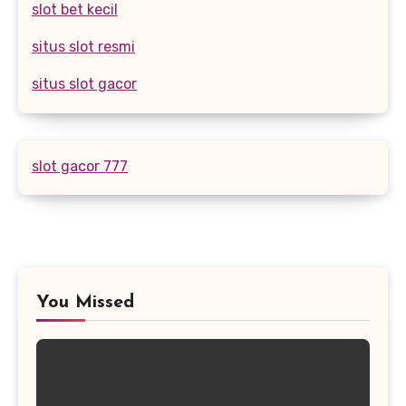
slot bet kecil
situs slot resmi
situs slot gacor
slot gacor 777
You Missed