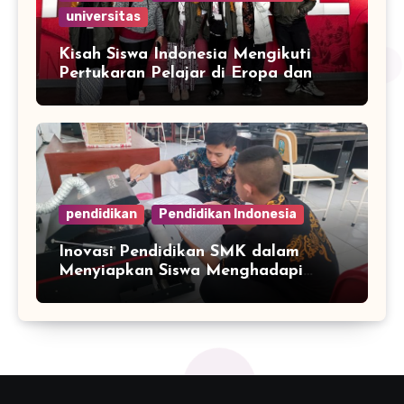
universitas
Kisah Siswa Indonesia Mengikuti
Pertukaran Pelajar di Eropa dan
Asia
pendidikan
Pendidikan Indonesia
Inovasi Pendidikan SMK dalam
Menyiapkan Siswa Menghadapi
Dunia Industri