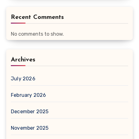
Recent Comments
No comments to show.
Archives
July 2026
February 2026
December 2025
November 2025