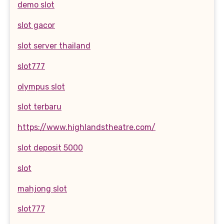
demo slot
slot gacor
slot server thailand
slot777
olympus slot
slot terbaru
https://www.highlandstheatre.com/
slot deposit 5000
slot
mahjong slot
slot777