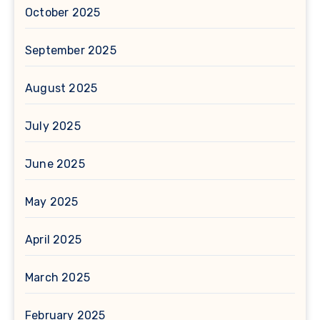
October 2025
September 2025
August 2025
July 2025
June 2025
May 2025
April 2025
March 2025
February 2025