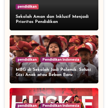
pendidikan
Sekolah Aman dan Inklusif Menjadi
Prioritas Pendidikan
pendidikan
Pendidikan Indonesia
MBG di Sekolah Jadi Polemik: Solusi
Gizi Anak atau Beban Baru
Anggaran Pendidikan?
pendidikan
Pendidikan Indonesia